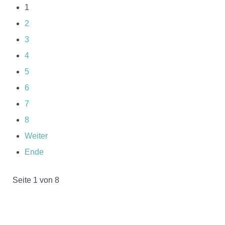
1
2
3
4
5
6
7
8
Weiter
Ende
Seite 1 von 8