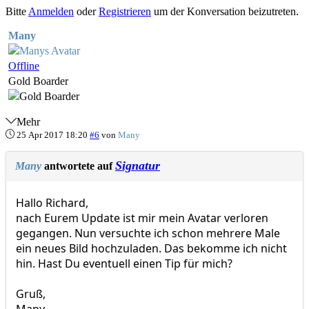
Bitte
Anmelden
oder
Registrieren
um der Konversation beizutreten.
Many
Offline
Gold Boarder
Mehr
25 Apr 2017 18:20
#6
von
Many
Signatur
Many
antwortete auf
Hallo Richard,
nach Eurem Update ist mir mein Avatar verloren
gegangen. Nun versuchte ich schon mehrere Male
ein neues Bild hochzuladen. Das bekomme ich nicht
hin. Hast Du eventuell einen Tip für mich?
Gruß,