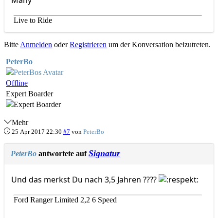
Many
Live to Ride
Bitte
Anmelden
oder
Registrieren
um der Konversation beizutreten.
PeterBo
Offline
Expert Boarder
Mehr
25 Apr 2017 22:30
#7
von
PeterBo
Signatur
PeterBo
antwortete auf
Und das merkst Du nach 3,5 Jahren ????
Ford Ranger Limited 2,2 6 Speed