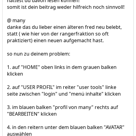
hättest du davon lesen können!
somit ist dein beitrag weder hilfreich noch sinnvoll!
@ many
danke das du lieber einen älteren fred neu belebt,
statt ( wie hier von der rangerfraktion so oft
praktiziert) einen neuen aufgemacht hast.
so nun zu deinem problem:
1. auf "HOME" oben links in dem grauen balken
klicken
2. auf "USER PROFIL" im reiter "user tools" linke
seite zwischen "login" und "menü inhalte" klicken
3. im blauen balken "profil von many" rechts auf
"BEARBEITEN" klicken
4. in den reitern unter dem blauen balken "AVATAR"
auswählen