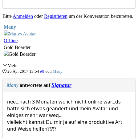
Bitte
Anmelden
oder
Registrieren
um der Konversation beizutreten.
Many
Offline
Gold Boarder
Mehr
26 Apr 2017 13:54
#8
von
Many
Signatur
Many
antwortete auf
nee...nach 3 Monaten wo ich nicht online war...ds
hatte sich etwas geändert und mein Avatar und
einiges mehr war weg...
vielleicht kannst Du mir ja auf eine produktive Art
und Weise helfen?!?!?!