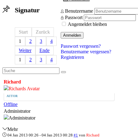
Signatur
Benutzername
Passwort
Angemeldet bleiben
Start
Zurück
Anmelden
1
2
3
4
Passwort vergessen?
Weiter
Ende
Benutzername vergessen?
Registrieren
1
2
3
4
Richard
AUTOR
Offline
Administrator
Mehr
04 Jan 2013 00:26
-
04 Jan 2013 00:28
#1
von
Richard