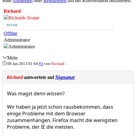
Bitte
Anmelden
oder
Registrieren
um der Konversation beizutreten.
Richard
AUTOR
Offline
Administrator
Mehr
08 Jan 2013 01:04
#3
von
Richard
Signatur
Richard
antwortete auf
Was magst denn wissen?
Wir haben ja jetzt schon rausbekommen, dass
einige Probleme mit dem Browser
zusammenhängen. Firefox macht die wenigsten
Probleme, der IE die meisten.