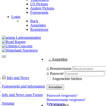
US Pickups
Andere Pickups
Forenregeln
Login
Back
Anmelden
Registrieren
Anmelden
Benutzername
Passwort
Info und News
Angemeldet bleiben
Forenregeln und Information
Anmelden
Info und News zum Forum
Passwort vergessen?
Benutzername vergessen?
Signatur
Registrieren
Anmelden