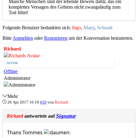
Manche Menschen sind der lebende Beweis dafür, das ein
komplettes Versagen des Gehirns nicht zwangsläufig zum
Tod führt!
Folgende Benutzer bedankten sich:
Ingo
,
Many
,
Schnaik
Bitte
Anmelden
oder
Registrieren
um der Konversation beizutreten.
Richard
AUTOR
Offline
Administrator
Mehr
26 Apr 2017 16:10
#10
von
Richard
Signatur
Richard
antwortete auf
Thanx Tommes