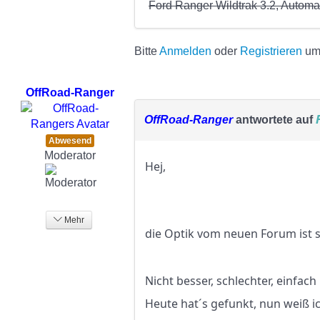
Ford Ranger Wildtrak 3.2, Autom
Bitte
Anmelden
oder
Registrieren
um 
OffRoad-Ranger
OffRoad-Ranger
antwortete auf
Abwesend
Moderator
Hej,
Mehr
die Optik vom neuen Forum ist
Nicht besser, schlechter, einfac
Heute hat´s gefunkt, nun weiß ic