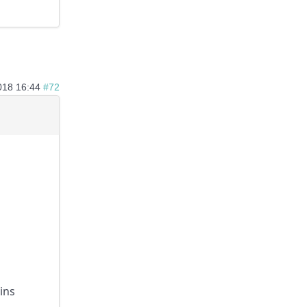
018 16:44
#72
ins