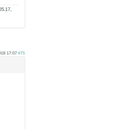
05.17,
018 17:07
#75