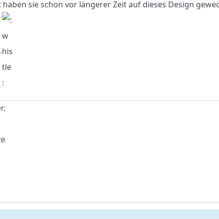
t haben sie schon vor längerer Zeit auf dieses Design gewec
.
r:
ze