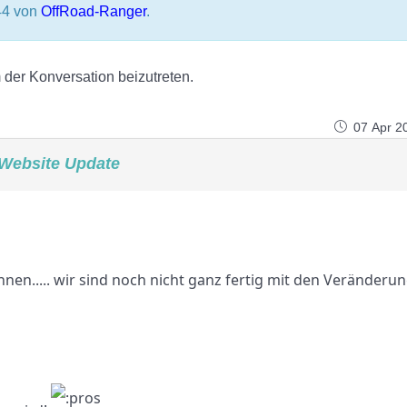
44 von
OffRoad-Ranger
.
der Konversation beizutreten.
07 Apr 2
Website Update
nen..... wir sind noch nicht ganz fertig mit den Veränderu