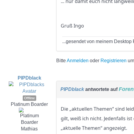
... nur damit euch nicht langweil
Gruß Ingo
...gesendet von meinem Desktop P
Bitte
Anmelden
oder
Registrieren
um 
PIPDblack
Foren
PIPDblack
antwortete auf
Offline
Platinum Boarder
Die „aktuellen Themen“ sind leid
gilt, weiß ich nicht. Jedenfalls 
„aktuelle Themen“ angezeigt.
Mathias