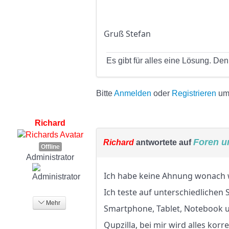
Gruß Stefan
Es gibt für alles eine Lösung. D
Bitte
Anmelden
oder
Registrieren
um 
Richard
Foren u
Richard
antwortete auf
Offline
Administrator
Ich habe keine Ahnung wonach w
Ich teste auf unterschiedlichen
Mehr
Smartphone, Tablet, Notebook u
Qupzilla, bei mir wird alles kor