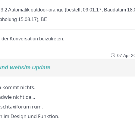
,2 Automatik outdoor-orange (bestellt 09.01.17, Baudatum 18.
bholung 15.08.17), BE
der Konversation beizutreten.
07 Apr 2
und Website Update
n kommt nichts.
dwie nicht da...
Buschtaxiforum rum.
n im Design und Funktion.