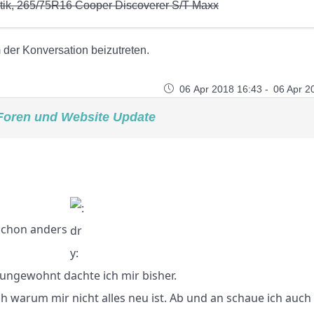
atik, 265/75R16 Cooper Discoverer S/T Maxx
der Konversation beizutreten.
06 Apr 2018 16:43
-
06 Apr 2
Foren und Website Update
 schon anders
h ungewohnt dachte ich mir bisher.
h warum mir nicht alles neu ist. Ab und an schaue ich auch 