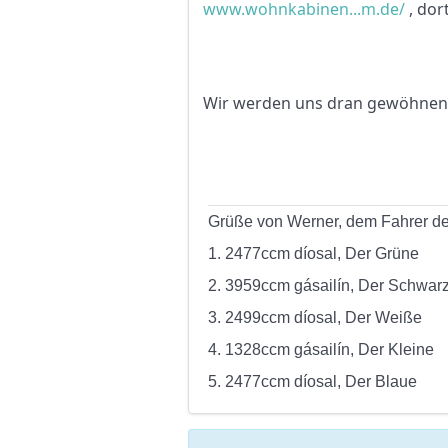
www.wohnkabinen...m.de/
, dor
Wir werden uns dran gewöhnen
Grüße von Werner, dem Fahrer de
1. 2477ccm díosal, Der Grüne
2. 3959ccm gásailín, Der Schwar
3. 2499ccm díosal, Der Weiße
4. 1328ccm gásailín, Der Kleine
5. 2477ccm díosal, Der Blaue