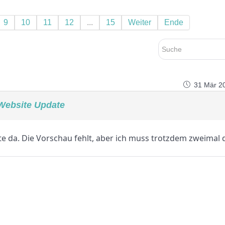
9
10
11
12
...
15
Weiter
Ende
31 Mär 2
Website Update
lfte da. Die Vorschau fehlt, aber ich muss trotzdem zweimal