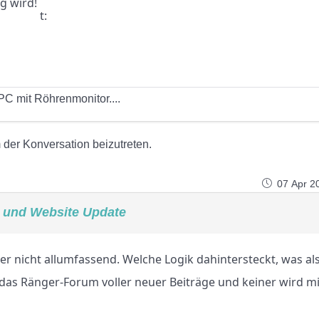
ig wird!
C mit Röhrenmonitor....
der Konversation beizutreten.
07 Apr 2
 und Website Update
er nicht allumfassend. Welche Logik dahintersteckt, was als
ist das Ränger-Forum voller neuer Beiträge und keiner wird m