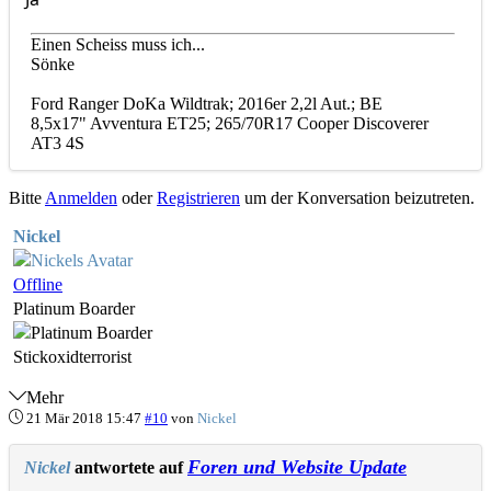
Einen Scheiss muss ich...
Sönke
Ford Ranger DoKa Wildtrak; 2016er 2,2l Aut.; BE
8,5x17" Avventura ET25; 265/70R17 Cooper Discoverer
AT3 4S
Bitte
Anmelden
oder
Registrieren
um der Konversation beizutreten.
Nickel
Offline
Platinum Boarder
Stickoxidterrorist
Mehr
21 Mär 2018 15:47
#10
von
Nickel
Foren und Website Update
Nickel
antwortete auf