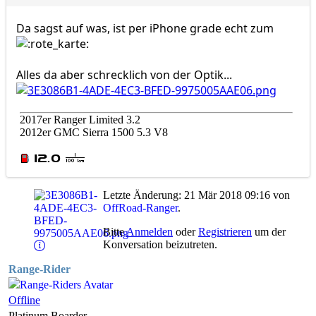
Da sagst auf was, ist per iPhone grade echt zum
Alles da aber schrecklich von der Optik...
2017er Ranger Limited 3.2
2012er GMC Sierra 1500 5.3 V8
Letzte Änderung: 21 Mär 2018 09:16 von
OffRoad-Ranger
.
Bitte
Anmelden
oder
Registrieren
um der
Konversation beizutreten.
Range-Rider
Offline
Platinum Boarder