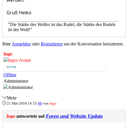
werden!
Gruß Heiko
"Die Stärke des Wolfes ist das Rudel, die Stärke des Rudels
ist der Wolf!"
Bitte
Anmelden
oder
Registrieren
um der Konversation beizutreten.
Ingo
AUTOR
Offline
Administrator
Mehr
21 Mär 2018 14:55
#8
von
Ingo
Foren und Website Update
Ingo
antwortete auf