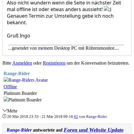
Also nicht wundern wenn die Seite in nächster Zeit
mal offline ist oder etwas anders aussieht!
Genauen Termin zur Umstellung gebe ich noch
bekannt.
Gruß Ingo
...gesendet von meinem Desktop PC mit Röhrenmonitor....
Bitte
Anmelden
oder
Registrieren
um der Konversation beizutreten.
Range-Rider
Offline
Platinum Boarder
Mehr
20 Mär 2018 23:33
-
21 Mär 2018 09:16
#2
von
Range-Rider
Foren und Website Update
Range-Rider
antwortete auf