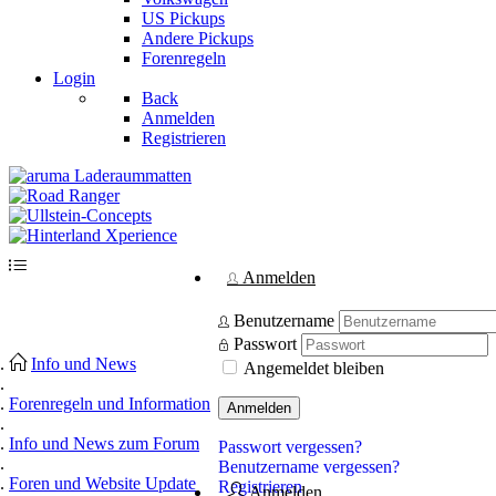
US Pickups
Andere Pickups
Forenregeln
Login
Back
Anmelden
Registrieren
Anmelden
Benutzername
Passwort
Info und News
Angemeldet bleiben
Forenregeln und Information
Anmelden
Info und News zum Forum
Passwort vergessen?
Benutzername vergessen?
Foren und Website Update
Registrieren
Anmelden