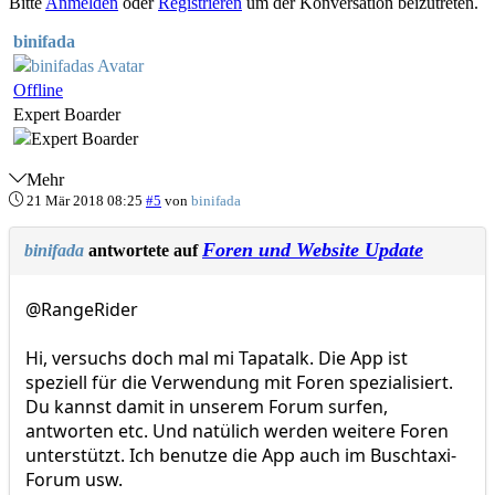
Bitte
Anmelden
oder
Registrieren
um der Konversation beizutreten.
binifada
Offline
Expert Boarder
Mehr
21 Mär 2018 08:25
#5
von
binifada
Foren und Website Update
binifada
antwortete auf
@RangeRider
Hi, versuchs doch mal mi Tapatalk. Die App ist
speziell für die Verwendung mit Foren spezialisiert.
Du kannst damit in unserem Forum surfen,
antworten etc. Und natülich werden weitere Foren
unterstützt. Ich benutze die App auch im Buschtaxi-
Forum usw.