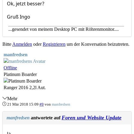
Ok, jetzt besser?
Gruß Ingo
...gesendet von meinem Desktop PC mit Röhrenmonitor....
Bitte
Anmelden
oder
Registrieren
um der Konversation beizutreten.
manfredsen
Offline
Platinum Boarder
Ranger 2016 2,2l Aut.
Mehr
21 Mär 2018 15:09
#9
von
manfredsen
Foren und Website Update
manfredsen
antwortete auf
Ja