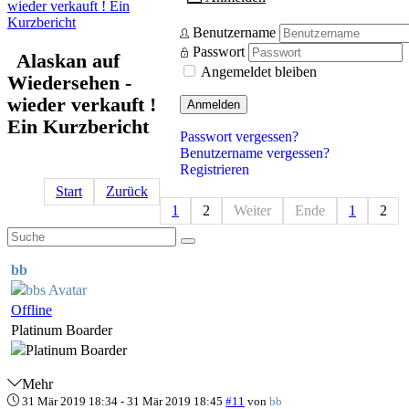
wieder verkauft ! Ein
Kurzbericht
Benutzername
Passwort
Alaskan auf
Angemeldet bleiben
Wiedersehen -
wieder verkauft !
Anmelden
Ein Kurzbericht
Passwort vergessen?
Benutzername vergessen?
Registrieren
Start
Zurück
1
2
Weiter
Ende
1
2
bb
Offline
Platinum Boarder
Mehr
31 Mär 2019 18:34
-
31 Mär 2019 18:45
#11
von
bb