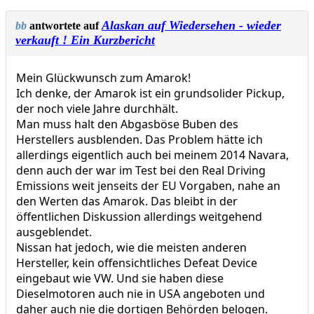
Alaskan auf Wiedersehen - wieder
bb
antwortete auf
verkauft ! Ein Kurzbericht
Mein Glückwunsch zum Amarok!
Ich denke, der Amarok ist ein grundsolider Pickup,
der noch viele Jahre durchhält.
Man muss halt den Abgasböse Buben des
Herstellers ausblenden. Das Problem hätte ich
allerdings eigentlich auch bei meinem 2014 Navara,
denn auch der war im Test bei den Real Driving
Emissions weit jenseits der EU Vorgaben, nahe an
den Werten das Amarok. Das bleibt in der
öffentlichen Diskussion allerdings weitgehend
ausgeblendet.
Nissan hat jedoch, wie die meisten anderen
Hersteller, kein offensichtliches Defeat Device
eingebaut wie VW. Und sie haben diese
Dieselmotoren auch nie in USA angeboten und
daher auch nie die dortigen Behörden belogen.