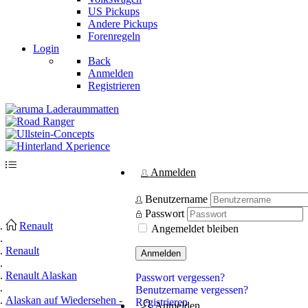
US Pickups
Andere Pickups
Forenregeln
Login
Back
Anmelden
Registrieren
Anmelden
Benutzername
Passwort
Renault
Angemeldet bleiben
Renault
Anmelden
Renault Alaskan
Passwort vergessen?
Benutzername vergessen?
Alaskan auf Wiedersehen -
Registrieren
Anmelden