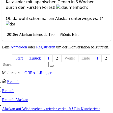
Katalanier mit japanischen Genen in 5 Wochen
durch den Fürsten Forest!
Ob da wohl schonmal ein Alaskan unterwegs war!?
2018er Alaskan Intens dci190 in Phönix Blau.
Bitte
Anmelden
oder
Registrieren
um der Konversation beizutreten.
Start
Zurück
1
2
Weiter
Ende
1
2
Moderatoren:
OffRoad-Ranger
Renault
Renault
Renault Alaskan
Alaskan auf Wiedersehen - wieder verkauft ! Ein Kurzbericht