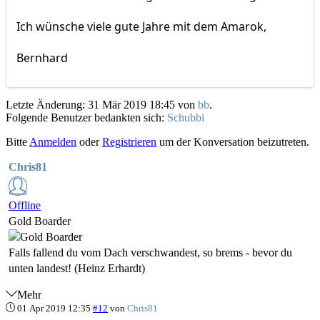
Ich wünsche viele gute Jahre mit dem Amarok,
Bernhard
Letzte Änderung: 31 Mär 2019 18:45 von
bb
.
Folgende Benutzer bedankten sich:
Schubbi
Bitte
Anmelden
oder
Registrieren
um der Konversation beizutreten.
Chris81
Offline
Gold Boarder
Falls fallend du vom Dach verschwandest, so brems - bevor du
unten landest! (Heinz Erhardt)
Mehr
01 Apr 2019 12:35
#12
von
Chris81