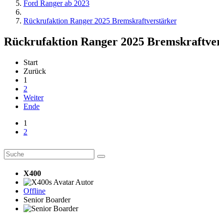
Ford Ranger ab 2023
Rückrufaktion Ranger 2025 Bremskraftverstärker
Rückrufaktion Ranger 2025 Bremskraftve
Start
Zurück
1
2
Weiter
Ende
1
2
X400
Autor
Offline
Senior Boarder