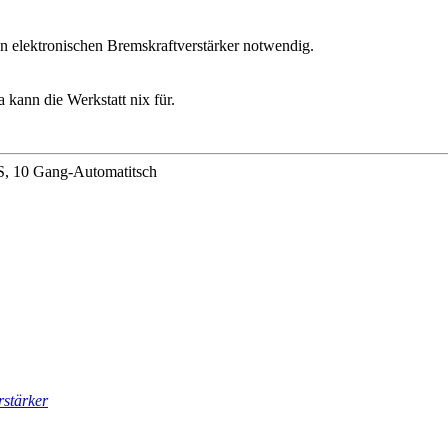
den elektronischen Bremskraftverstärker notwendig.
 kann die Werkstatt nix für.
, 10 Gang-Automatitsch
rstärker