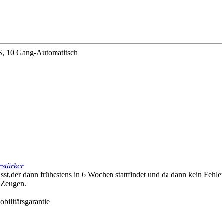
, 10 Gang-Automatitsch
rstärker
st,der dann frühestens in 6 Wochen stattfindet und da dann kein Fehl
 Zeugen.
bilitätsgarantie