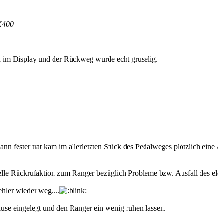
X400
im Display und der Rückweg wurde echt gruselig.
nn fester trat kam im allerletzten Stück des Pedalweges plötzlich eine
uelle Rückrufaktion zum Ranger bezüglich Probleme bzw. Ausfall des el
hler wieder weg....
Pause eingelegt und den Ranger ein wenig ruhen lassen.