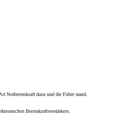
 Art Notbremskraft dazu und die Fuhre stand.
ektronischen Bremskraftverstärkers.