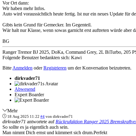
Vor Ort dann:
Wir haben mehr Infos.
Auto wird voraussichtlich heute fertig. Ist nur ein neues Update für 
Gibts kein Grund für Gemecker. Im Gegenteil.
Wär halt nur Klasse, wenn sowas garnicht erst auftreten würde aber da
BG
Ranger Tremor BJ 2025, DoKa, Command Grey, 2L BiTurbo, 205 PS
Folgende Benutzer bedankten sich:
Kawi
Bitte
Anmelden
oder
Registrieren
um der Konversation beizutreten.
dirkvader71
Abwesend
Expert Boarder
Mehr
18 Aug 2025 11:22
#4
von
dirkvader71
dirkvader71
antwortete auf
Rückrufaktion Ranger 2025 Bremskraftve
So sollte es ja eigentlich auch sein.
Man nimmt Dich ernst und kümmert sich drum.Perfekt