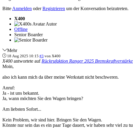
Bitte
Anmelden
oder
Registrieren
um der Konversation beizutreten.
X400
Autor
Offline
Senior Boarder
Mehr
18 Aug 2025 10:15
#3
von
X400
X400
antwortete auf
Rückrufaktion Ranger 2025 Bremskraftverstärke
Moin,
also ich kann mich da über meine Werkstatt nicht beschweren.
Anruf:
Ja - ist uns bekannt.
Ja, wann möchten Sie den Wagen bringen?
Am liebsten Sofort...
Kein Problem, wir sind hier. Bringen Sie den Wagen.
Könnte nur sein das es ein paar Tage dauert, wir haben sehr viel zu tu