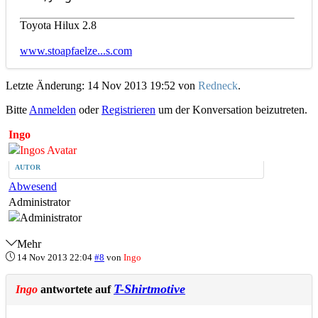
Toyota Hilux 2.8
www.stoapfaelze...s.com
Letzte Änderung: 14 Nov 2013 19:52 von
Redneck
.
Bitte
Anmelden
oder
Registrieren
um der Konversation beizutreten.
Ingo
AUTOR
Abwesend
Administrator
Mehr
14 Nov 2013 22:04
#8
von
Ingo
T-Shirtmotive
Ingo
antwortete auf