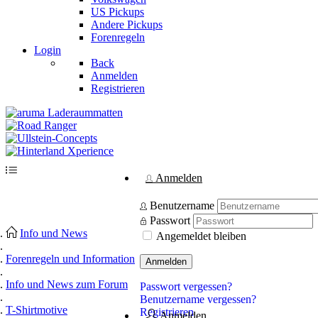
US Pickups
Andere Pickups
Forenregeln
Login
Back
Anmelden
Registrieren
Anmelden
Benutzername
Passwort
Info und News
Angemeldet bleiben
Forenregeln und Information
Anmelden
Info und News zum Forum
Passwort vergessen?
Benutzername vergessen?
T-Shirtmotive
Registrieren
Anmelden