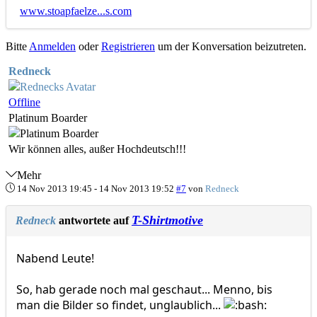
www.stoapfaelze...s.com
Bitte
Anmelden
oder
Registrieren
um der Konversation beizutreten.
Redneck
Offline
Platinum Boarder
Wir können alles, außer Hochdeutsch!!!
Mehr
14 Nov 2013 19:45
-
14 Nov 2013 19:52
#7
von
Redneck
T-Shirtmotive
Redneck
antwortete auf
Nabend Leute!
So, hab gerade noch mal geschaut... Menno, bis
man die Bilder so findet, unglaublich...