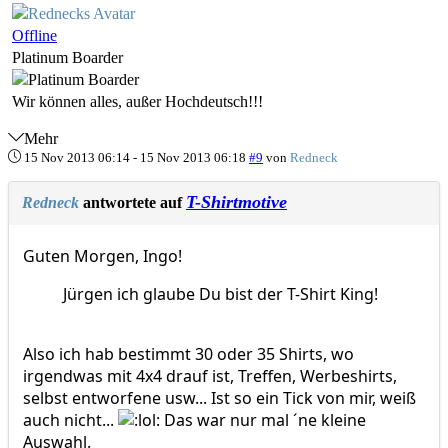
Offline
Platinum Boarder
Wir können alles, außer Hochdeutsch!!!
Mehr
15 Nov 2013 06:14
-
15 Nov 2013 06:18
#9
von
Redneck
T-Shirtmotive
Redneck
antwortete auf
Guten Morgen, Ingo!
Jürgen ich glaube Du bist der T-Shirt King!
Also ich hab bestimmt 30 oder 35 Shirts, wo
irgendwas mit 4x4 drauf ist, Treffen, Werbeshirts,
selbst entworfene usw... Ist so ein Tick von mir, weiß
auch nicht...
Das war nur mal ´ne kleine
Auswahl.