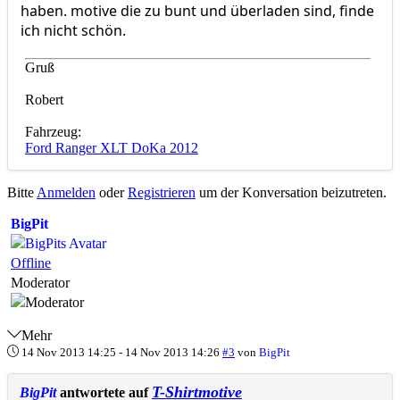
haben. motive die zu bunt und überladen sind, finde
ich nicht schön.
Gruß
Robert
Fahrzeug:
Ford Ranger XLT DoKa 2012
Bitte
Anmelden
oder
Registrieren
um der Konversation beizutreten.
BigPit
Offline
Moderator
Mehr
14 Nov 2013 14:25
-
14 Nov 2013 14:26
#3
von
BigPit
T-Shirtmotive
BigPit
antwortete auf