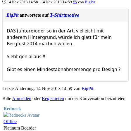
14 Nov 2013 14:58
-
14 Nov 2013 14:59
#5
von
BigPit
T-Shirtmotive
BigPit
antwortete auf
DAS (untere)oder so in der Art, vielleicht mit
anderem Hintergrund, würde ich glatt für mein
Bergfest 2014 machen wollen.
Sieht genial aus !!
Gibt es einen Mindestabnahmemenge pro Design ?
Letzte Änderung: 14 Nov 2013 14:59 von
BigPit
.
Bitte
Anmelden
oder
Registrieren
um der Konversation beizutreten.
Redneck
Offline
Platinum Boarder