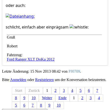
oder auch:
schlicht, einfach aber einprägsam
Gruß
Robert
Fahrzeug:
Ford Ranger XLT DoKa 2012
Letzte Änderung: 15 Nov 2013 08:42 von
PJ0709
.
Bitte
Anmelden
oder
Registrieren
um der Konversation beizutreten.
Start
Zurück
1
2
3
4
5
6
7
8
9
10
Weiter
Ende
1
2
3
4
5
6
7
8
9
10