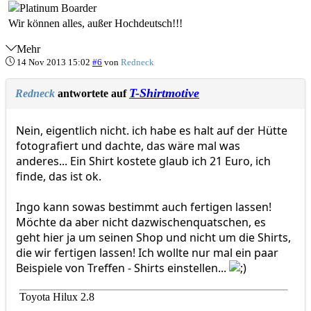
Wir können alles, außer Hochdeutsch!!!
Mehr
14 Nov 2013 15:02
#6
von
Redneck
T-Shirtmotive
Redneck
antwortete auf
Nein, eigentlich nicht. ich habe es halt auf der Hütte
fotografiert und dachte, das wäre mal was
anderes... Ein Shirt kostete glaub ich 21 Euro, ich
finde, das ist ok.
Ingo kann sowas bestimmt auch fertigen lassen!
Möchte da aber nicht dazwischenquatschen, es
geht hier ja um seinen Shop und nicht um die Shirts,
die wir fertigen lassen! Ich wollte nur mal ein paar
Beispiele von Treffen - Shirts einstellen...
Toyota Hilux 2.8