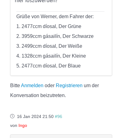
hier loszuwerden?
Grüße von Werner, dem Fahrer der:
1. 2477ccm díosal, Der Grüne
2. 3959ccm gásailín, Der Schwarze
3. 2499ccm díosal, Der Weiße
4. 1328ccm gásailín, Der Kleine
5. 2477ccm díosal, Der Blaue
Bitte
Anmelden
oder
Registrieren
um der
Konversation beizutreten.
16 Jan 2024 21:50
#96
von
Ingo