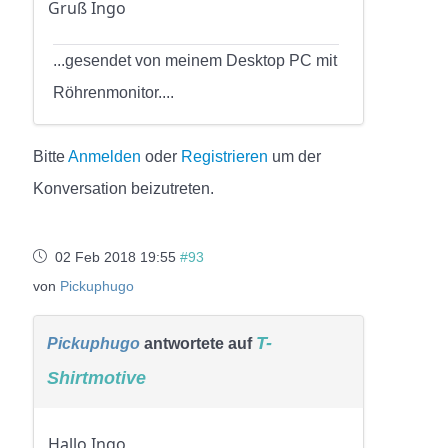
Gruß Ingo
...gesendet von meinem Desktop PC mit
Röhrenmonitor....
Bitte
Anmelden
oder
Registrieren
um der
Konversation beizutreten.
02 Feb 2018 19:55
#93
von
Pickuphugo
T-
Pickuphugo
antwortete auf
Shirtmotive
Hallo Ingo,