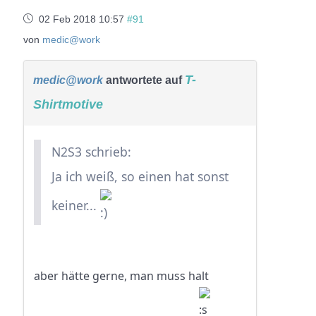
02 Feb 2018 10:57
#91
von
medic@work
T-
medic@work
antwortete auf
Shirtmotive
N2S3 schrieb:
Ja ich weiß, so einen hat sonst
keiner...
aber hätte gerne, man muss halt