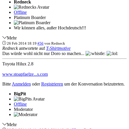
Redneck
Offline
Platinum Boarder
Wir können alles, außer Hochdeutsch!!!
Mehr
26 Feb 2014 18:19
#56
von
Redneck
Redneck
antwortete auf
T-Shirtmotive
Das würde wohl nicht nur Doro so machen...
Toyota Hilux 2.8
www.stoapfaelze...s.com
Bitte
Anmelden
oder
Registrieren
um der Konversation beizutreten.
BigPit
Offline
Moderator
Mehr