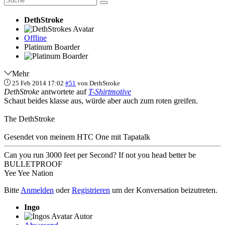
DethStroke
Offline
Platinum Boarder
Mehr
25 Feb 2014 17:02
#51
von
DethStroke
DethStroke
antwortete auf
T-Shirtmotive
Schaut beides klasse aus, würde aber auch zum roten greifen.
The DethStroke
Gesendet von meinem HTC One mit Tapatalk
Can you run 3000 feet per Second? If not you head better be
BULLETPROOF
Yee Yee Nation
Bitte
Anmelden
oder
Registrieren
um der Konversation beizutreten.
Ingo
Autor