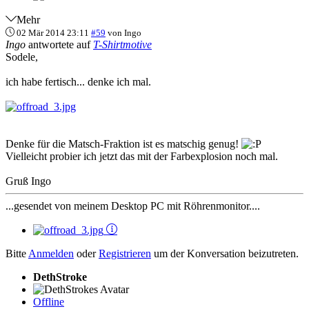
Mehr
02 Mär 2014 23:11
#59
von
Ingo
Ingo
antwortete auf
T-Shirtmotive
Sodele,
ich habe fertisch... denke ich mal.
Denke für die Matsch-Fraktion ist es matschig genug!
Vielleicht probier ich jetzt das mit der Farbexplosion noch mal.
Gruß Ingo
...gesendet von meinem Desktop PC mit Röhrenmonitor....
Bitte
Anmelden
oder
Registrieren
um der Konversation beizutreten.
DethStroke
Offline