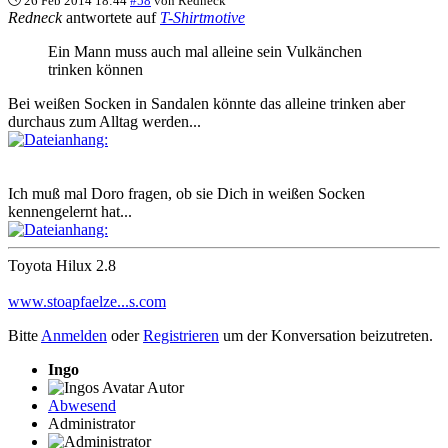
26 Feb 2014 18:44
#58
von
Redneck
Redneck
antwortete auf
T-Shirtmotive
Ein Mann muss auch mal alleine sein Vulkänchen
trinken können
Bei weißen Socken in Sandalen könnte das alleine trinken aber
durchaus zum Alltag werden...
Ich muß mal Doro fragen, ob sie Dich in weißen Socken
kennengelernt hat...
Toyota Hilux 2.8
www.stoapfaelze...s.com
Bitte
Anmelden
oder
Registrieren
um der Konversation beizutreten.
Ingo
Autor
Abwesend
Administrator