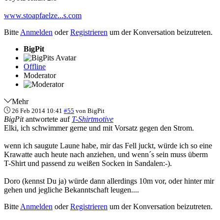
www.stoapfaelze...s.com
Bitte
Anmelden
oder
Registrieren
um der Konversation beizutreten.
BigPit
Offline
Moderator
Mehr
26 Feb 2014 10:41
#55
von
BigPit
BigPit
antwortete auf
T-Shirtmotive
Elki, ich schwimmer gerne und mit Vorsatz gegen den Strom.
wenn ich saugute Laune habe, mir das Fell juckt, würde ich so eine
Krawatte auch heute nach anziehen, und wenn´s sein muss überm
T-Shirt und passend zu weißen Socken in Sandalen:-).
Doro (kennst Du ja) würde dann allerdings 10m vor, oder hinter mir
gehen und jegliche Bekanntschaft leugen....
Bitte
Anmelden
oder
Registrieren
um der Konversation beizutreten.