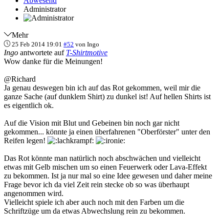
Abwesend
Administrator
Mehr
25 Feb 2014 19:01
#52
von
Ingo
Ingo
antwortete auf
T-Shirtmotive
Wow danke für die Meinungen!
@Richard
Ja genau deswegen bin ich auf das Rot gekommen, weil mir die
ganze Sache (auf dunklem Shirt) zu dunkel ist! Auf hellen Shirts ist
es eigentlich ok.
Auf die Vision mit Blut und Gebeinen bin noch gar nicht
gekommen... könnte ja einen überfahrenen "Oberförster" unter den
Reifen legen!
Das Rot könnte man natürlich noch abschwächen und vielleicht
etwas mit Gelb mischen um so einen Feuerwerk oder Lava-Effekt
zu bekommen. Ist ja nur mal so eine Idee gewesen und daher meine
Frage bevor ich da viel Zeit rein stecke ob so was überhaupt
angenommen wird.
Vielleicht spiele ich aber auch noch mit den Farben um die
Schriftzüge um da etwas Abwechslung rein zu bekommen.