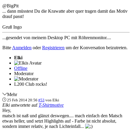
@BigPit
... dann müsstest Du die Krawatte aber quer tragen damit das Motiv
drauf passt!
Gruß Ingo
...gesendet von meinem Desktop PC mit Röhrenmonitor....
Bitte
Anmelden
oder
Registrieren
um der Konversation beizutreten.
Elki
Offline
Moderator
L200 Club rocks!
Mehr
25 Feb 2014 20:56
#53
von
Elki
Elki
antwortete auf
T-Shirtmotive
Hey,
matsch ist naß und glänzt deswegen.... mach einfach den Matsch
etwas heller, und setzt Highlights auf - Farbe ist nicht absolut,
sondern immer relativ, je nach Lichteinfall...