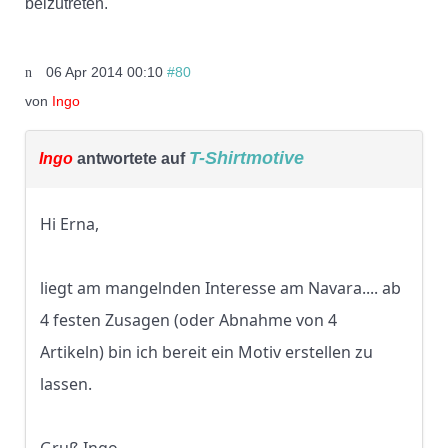
beizutreten.
06 Apr 2014 00:10
#80
von
Ingo
T-Shirtmotive
Ingo
antwortete auf
Hi Erna,
liegt am mangelnden Interesse am Navara.... ab
4 festen Zusagen (oder Abnahme von 4
Artikeln) bin ich bereit ein Motiv erstellen zu
lassen.