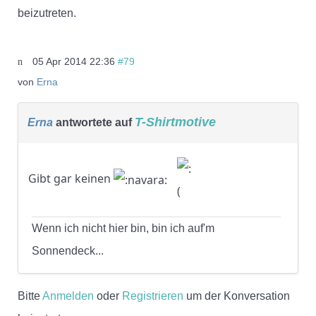
beizutreten.
05 Apr 2014 22:36
#79
von
Erna
T-Shirtmotive
Erna
antwortete auf
Gibt gar keinen
Wenn ich nicht hier bin, bin ich auf'm
Sonnendeck...
Bitte
Anmelden
oder
Registrieren
um der Konversation