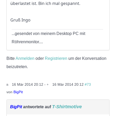
überlastet ist. Bin ich mal gespannt.
Gruß Ingo
...gesendet von meinem Desktop PC mit
Röhrenmonitor....
Bitte
Anmelden
oder
Registrieren
um der Konversation
beizutreten.
16 Mär 2014 20:12
-
16 Mär 2014 20:12
#73
von
BigPit
T-Shirtmotive
BigPit
antwortete auf