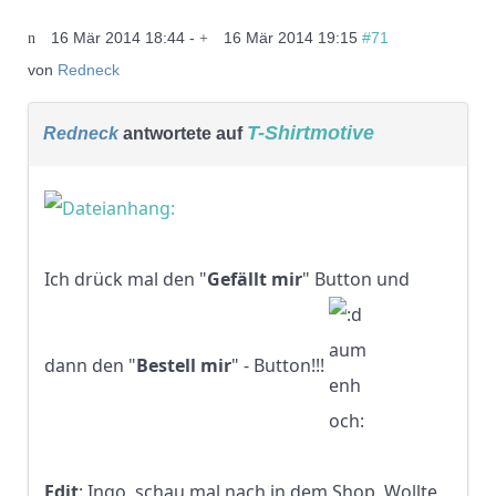
16 Mär 2014 18:44
-
16 Mär 2014 19:15
#71
von
Redneck
T-Shirtmotive
Redneck
antwortete auf
Ich drück mal den "
Gefällt mir
" Button und
dann den "
Bestell mir
" - Button!!!
Edit
: Ingo, schau mal nach in dem Shop. Wollte