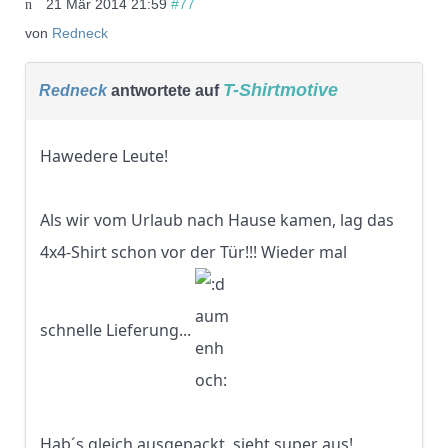
21 Mär 2014 21:59
#77
von
Redneck
T-Shirtmotive
Redneck
antwortete auf
Hawedere Leute!
Als wir vom Urlaub nach Hause kamen, lag das
4x4-Shirt schon vor der Tür!!! Wieder mal
schnelle Lieferung...
Hab´s gleich ausgepackt, sieht super aus!