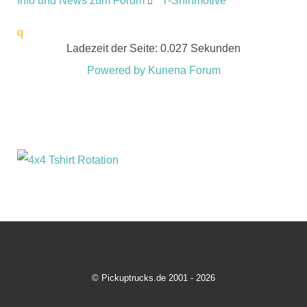
Info und News zum Forum
T-Shirtmotive
Ladezeit der Seite: 0.027 Sekunden
Powered by
Kunena Forum
© Pickuptrucks.de 2001 - 2026