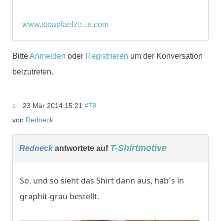
www.stoapfaelze...s.com
Bitte
Anmelden
oder
Registrieren
um der Konversation
beizutreten.
23 Mär 2014 15:21
#78
von
Redneck
T-Shirtmotive
Redneck
antwortete auf
So, und so sieht das Shirt dann aus, hab´s in
graphit-grau bestellt.