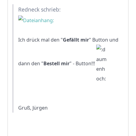
Redneck schrieb:
Ich drück mal den "
Gefällt mir
" Button und
dann den "
Bestell mir
" - Button!!!
Gruß, Jürgen