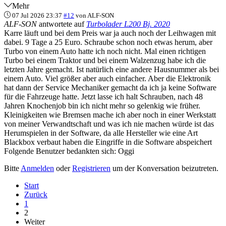
Mehr
07 Jul 2026 23:37
#12
von
ALF-SON
ALF-SON
antwortete auf
Turbolader L200 Bj. 2020
Karre läuft und bei dem Preis war ja auch noch der Leihwagen mit
dabei. 9 Tage a 25 Euro. Schraube schon noch etwas herum, aber
Turbo von einem Auto hatte ich noch nicht. Mal einen richtigen
Turbo bei einem Traktor und bei einem Walzenzug habe ich die
letzten Jahre gemacht. Ist natürlich eine andere Hausnummer als bei
einem Auto. Viel größer aber auch einfacher. Aber die Elektronik
hat dann der Service Mechaniker gemacht da ich ja keine Software
für die Fahrzeuge hatte. Jetzt lasse ich halt Schrauben, nach 48
Jahren Knochenjob bin ich nicht mehr so gelenkig wie früher.
Kleinigkeiten wie Bremsen mache ich aber noch in einer Werkstatt
von meiner Verwandtschaft und was ich nie machen würde ist das
Herumspielen in der Software, da alle Hersteller wie eine Art
Blackbox verbaut haben die Eingriffe in die Software abspeichert
Folgende Benutzer bedankten sich:
Oggi
Bitte
Anmelden
oder
Registrieren
um der Konversation beizutreten.
Start
Zurück
1
2
Weiter