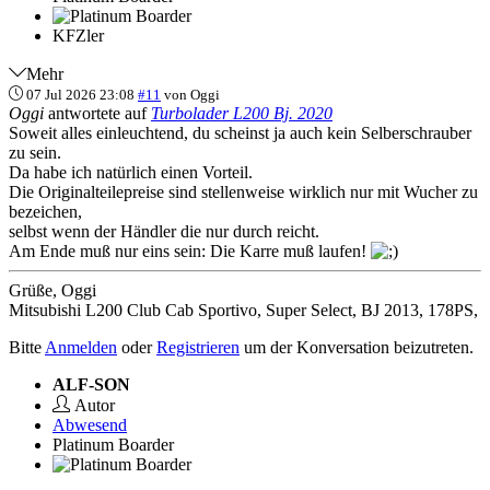
KFZler
Mehr
07 Jul 2026 23:08
#11
von
Oggi
Oggi
antwortete auf
Turbolader L200 Bj. 2020
Soweit alles einleuchtend, du scheinst ja auch kein Selberschrauber
zu sein.
Da habe ich natürlich einen Vorteil.
Die Originalteilepreise sind stellenweise wirklich nur mit Wucher zu
bezeichen,
selbst wenn der Händler die nur durch reicht.
Am Ende muß nur eins sein: Die Karre muß laufen!
Grüße, Oggi
Mitsubishi L200 Club Cab Sportivo, Super Select, BJ 2013, 178PS,
Bitte
Anmelden
oder
Registrieren
um der Konversation beizutreten.
ALF-SON
Autor
Abwesend
Platinum Boarder