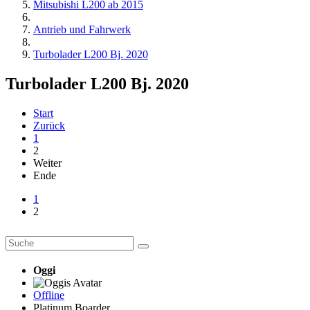
Mitsubishi L200 ab 2015
Antrieb und Fahrwerk
Turbolader L200 Bj. 2020
Turbolader L200 Bj. 2020
Start
Zurück
1
2
Weiter
Ende
1
2
Oggi
Offline
Platinum Boarder