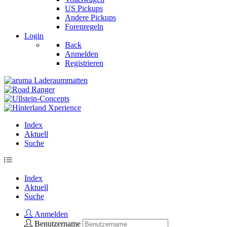
US Pickups
Andere Pickups
Forenregeln
Login
Back
Anmelden
Registrieren
Index
Aktuell
Suche
Index
Aktuell
Suche
Anmelden
Benutzername