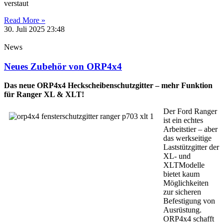
verstaut
Read More »
30. Juli 2025
23:48
News
Neues Zubehör von ORP4x4
Das neue ORP4x4 Heckscheibenschutzgitter – mehr Funktion
für Ranger XL & XLT!
Der Ford Ranger
ist ein echtes
Arbeitstier – aber
das werkseitige
Laststützgitter der
XL- und
XLTModelle
bietet kaum
Möglichkeiten
zur sicheren
Befestigung von
Ausrüstung.
ORP4x4 schafft