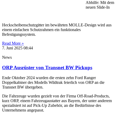
Abhilfe: Mit dem
neuen Slide-In
Heckscheibenschutzgitter im bewährten MOLLE-Design wird aus
einem einfachen Schutzrahmen ein funktionales
Befestigungssystem.
Read More »
7. Juni 2025
08:44
News
ORP Ausrüster von Transnet BW Pickups
Ende Oktober 2024 wurden die ersten zehn Ford Ranger
Doppelkabiner des Modells Wildtrak feierlich von ORP an die
Transnet BW übergeben.
Die Fahrzeuge wurden gezielt von der Firma Off-Road-Products,
kurz ORP, einem Fahrzeugaustatter aus Bayern, der unter anderem
spezialisiert ist auf Pick-Up Zubehör, an die Bedürfnisse des
Unternehmens angepasst.