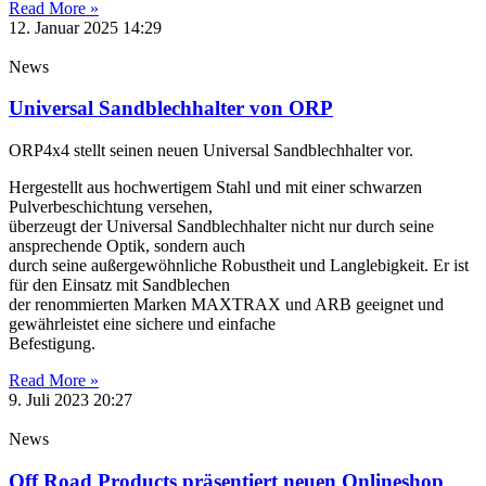
Read More »
12. Januar 2025
14:29
News
Universal Sandblechhalter von ORP
ORP4x4 stellt seinen neuen Universal Sandblechhalter vor.
Hergestellt aus hochwertigem Stahl und mit einer schwarzen
Pulverbeschichtung versehen,
überzeugt der Universal Sandblechhalter nicht nur durch seine
ansprechende Optik, sondern auch
durch seine außergewöhnliche Robustheit und Langlebigkeit. Er ist
für den Einsatz mit Sandblechen
der renommierten Marken MAXTRAX und ARB geeignet und
gewährleistet eine sichere und einfache
Befestigung.
Read More »
9. Juli 2023
20:27
News
Off Road Products präsentiert neuen Onlineshop