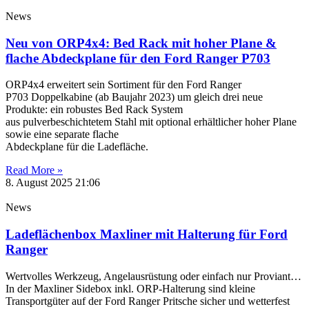
News
Neu von ORP4x4: Bed Rack mit hoher Plane &
flache Abdeckplane für den Ford Ranger P703
ORP4x4 erweitert sein Sortiment für den Ford Ranger
P703 Doppelkabine (ab Baujahr 2023) um gleich drei neue
Produkte: ein robustes Bed Rack System
aus pulverbeschichtetem Stahl mit optional erhältlicher hoher Plane
sowie eine separate flache
Abdeckplane für die Ladefläche.
Read More »
8. August 2025
21:06
News
Ladeflächenbox Maxliner mit Halterung für Ford
Ranger
Wertvolles Werkzeug, Angelausrüstung oder einfach nur Proviant…
In der Maxliner Sidebox inkl. ORP-Halterung sind kleine
Transportgüter auf der Ford Ranger Pritsche sicher und wetterfest