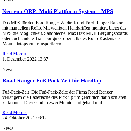
Neu von ORP: Multi Plattform System – MPS
Das MPS für den Ford Ranger Wildtrak und Ford Ranger Raptor
mit manuellem Rollo. Mit wenigen Handgriffen montiert, bietet das
MPS die Möglichkeit, Sandbleche, MaxTrax MKII Bergungsboards
oder auch andere Transportgüter oberhalb des Rollo-Kastens des
Mountaintops zu Transportieren.
Read More »
1. Dezember 2022
13:37
News
Road Ranger Fuß Pack Zelt für Hardtop
Fuß-Pack-Zelt Die Fuß-Pack-Zelte der Firma Road Ranger
verlängern die Ladefläche des Pick-up um gemütlich darin schlafen
zu können. Diese sind in zwei Minuten aufgebaut und
Read More »
24. Oktober 2021
08:12
News