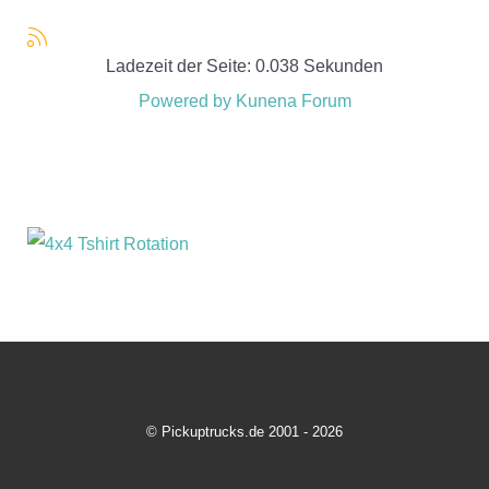
Ladezeit der Seite: 0.038 Sekunden
Powered by
Kunena Forum
© Pickuptrucks.de 2001 - 2026