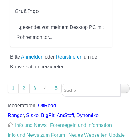
Gruß Ingo
...gesendet von meinem Desktop PC mit
Röhrenmonitor....
Bitte
Anmelden
oder
Registrieren
um der
Konversation beizutreten.
1
2
3
4
5
Moderatoren:
OffRoad-
Ranger
,
Sisko
,
BigPit
,
AmStaff
,
Dynomike
Info und News
Forenregeln und Information
Info und News zum Forum
Neues Webseiten Update