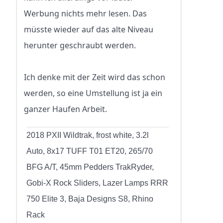
Werbung nichts mehr lesen. Das
müsste wieder auf das alte Niveau
herunter geschraubt werden.
Ich denke mit der Zeit wird das schon
werden, so eine Umstellung ist ja ein
ganzer Haufen Arbeit.
2018 PXII Wildtrak, frost white, 3.2l
Auto, 8x17 TUFF T01 ET20, 265/70
BFG A/T, 45mm Pedders TrakRyder,
Gobi-X Rock Sliders, Lazer Lamps RRR
750 Elite 3, Baja Designs S8, Rhino
Rack