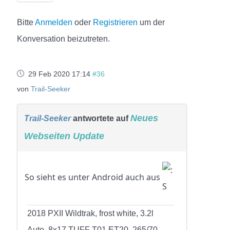
Bitte
Anmelden
oder
Registrieren
um der
Konversation beizutreten.
29 Feb 2020 17:14
#36
von
Trail-Seeker
Neues
Trail-Seeker
antwortete auf
Webseiten Update
So sieht es unter Android auch aus
2018 PXII Wildtrak, frost white, 3.2l
Auto, 8x17 TUFF T01 ET20, 265/70