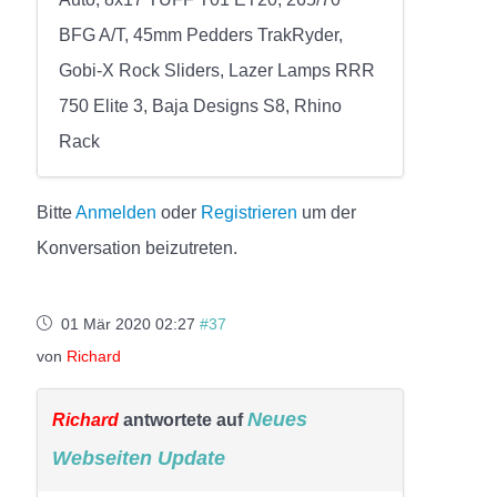
BFG A/T, 45mm Pedders TrakRyder,
Gobi-X Rock Sliders, Lazer Lamps RRR
750 Elite 3, Baja Designs S8, Rhino
Rack
Bitte
Anmelden
oder
Registrieren
um der
Konversation beizutreten.
01 Mär 2020 02:27
#37
von
Richard
Neues
Richard
antwortete auf
Webseiten Update