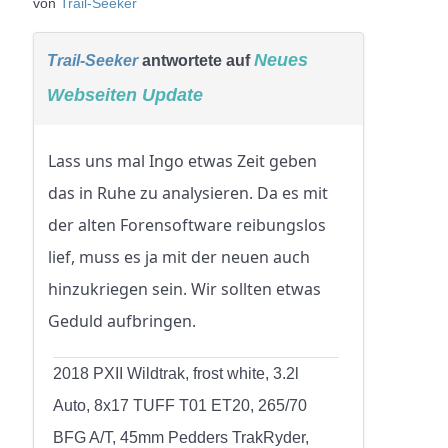
von
Trail-Seeker
Neues
Trail-Seeker
antwortete auf
Webseiten Update
Lass uns mal Ingo etwas Zeit geben
das in Ruhe zu analysieren. Da es mit
der alten Forensoftware reibungslos
lief, muss es ja mit der neuen auch
hinzukriegen sein. Wir sollten etwas
Geduld aufbringen.
2018 PXII Wildtrak, frost white, 3.2l
Auto, 8x17 TUFF T01 ET20, 265/70
BFG A/T, 45mm Pedders TrakRyder,