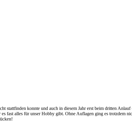
ht stattfinden konnte und auch in diesem Jahr erst beim dritten Anlau
r es fast alles für unser Hobby gibt. Ohne Auflagen ging es trotzdem ni
rücken!