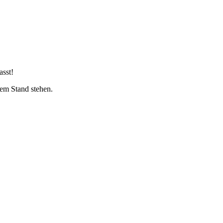
asst!
nem Stand stehen.