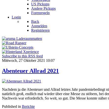
US Pickups
Andere Pickups
Forenregeln
Login
Back
Anmelden
Registrieren
Subscribe to this RSS feed
Mittwoch, 27 Oktober 2021 10:07
Abenteuer Allrad 2021
Nachdem ja die Abenteuer und Allrad letztes Jahr pandemiebedingt nic
natürlich groß, endlich mal wieder über eine Messe zu stöbern, bei de
Nachweis war erforderlich. So weit, so gut. Die Messe konnte näher 
Published in
Berichte