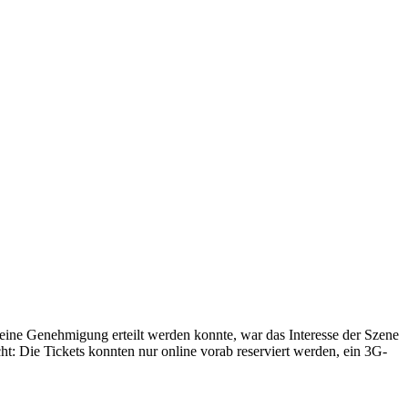
f eine Genehmigung erteilt werden konnte, war das Interesse der Szene
cht: Die Tickets konnten nur online vorab reserviert werden, ein 3G-