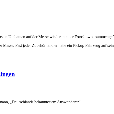
hönsten Umbauten auf der Messe wieder in einer Fotoshow zusammengef
r Messe. Fast jeder Zubehörhändler hatte ein Pickup Fahrzeug auf sei
singen
eimann, „Deutschlands bekanntestem Auswanderer“