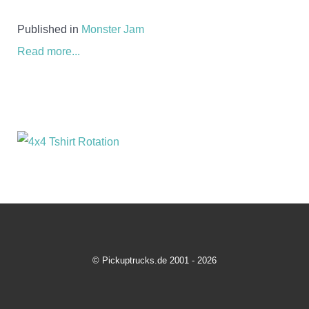
Published in
Monster Jam
Read more...
© Pickuptrucks.de 2001 - 2026