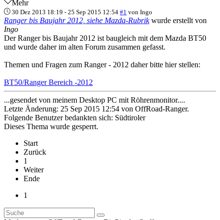
Mehr
30 Dez 2013 18:19
-
25 Sep 2015 12:54
#1
von
Ingo
Ranger bis Baujahr 2012, siehe Mazda-Rubrik
wurde erstellt von
Ingo
Der Ranger bis Baujahr 2012 ist baugleich mit dem Mazda BT50
und wurde daher im alten Forum zusammen gefasst.
Themen und Fragen zum Ranger - 2012 daher bitte hier stellen:
BT50/Ranger Bereich -2012
...gesendet von meinem Desktop PC mit Röhrenmonitor....
Letzte Änderung: 25 Sep 2015 12:54 von
OffRoad-Ranger
.
Folgende Benutzer bedankten sich:
Südtiroler
Dieses Thema wurde gesperrt.
Start
Zurück
1
Weiter
Ende
1