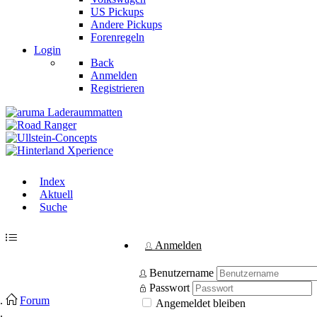
US Pickups
Andere Pickups
Forenregeln
Login
Back
Anmelden
Registrieren
Index
Aktuell
Suche
Anmelden
Benutzername
Passwort
Forum
Angemeldet bleiben