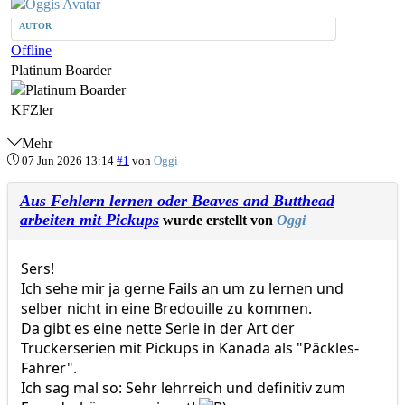
AUTOR
Offline
Platinum Boarder
KFZler
Mehr
07 Jun 2026 13:14
#1
von
Oggi
Aus Fehlern lernen oder Beaves and Butthead
arbeiten mit Pickups
wurde erstellt von
Oggi
Sers!
Ich sehe mir ja gerne Fails an um zu lernen und
selber nicht in eine Bredouille zu kommen.
Da gibt es eine nette Serie in der Art der
Truckerserien mit Pickups in Kanada als "Päckles-
Fahrer".
Ich sag mal so: Sehr lehrreich und definitiv zum