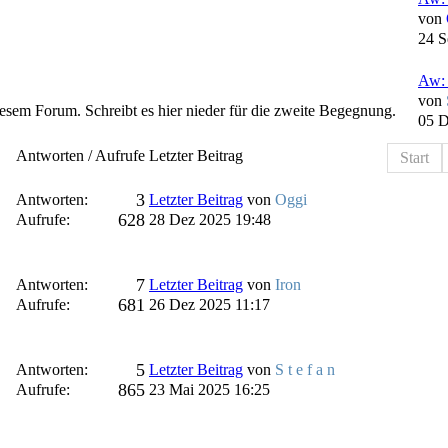
von
24 S
Aw: 
von
diesem Forum. Schreibt es hier nieder für die zweite Begegnung.
05 D
Antworten / Aufrufe
Letzter Beitrag
Start
3
Antworten:
Letzter Beitrag
von
Oggi
628
Aufrufe:
28 Dez 2025 19:48
7
Antworten:
Letzter Beitrag
von
Iron
681
Aufrufe:
26 Dez 2025 11:17
5
Antworten:
Letzter Beitrag
von
S t e f a n
865
Aufrufe:
23 Mai 2025 16:25