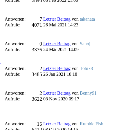
2890
Aufrufe:
08 Feb 2022 21:00
7
Antworten:
Letzter Beitrag
von
takanata
4071
Aufrufe:
26 Mai 2021 14:23
0
Antworten:
Letzter Beitrag
von
Sanoj
3376
Aufrufe:
24 Mär 2021 14:09
6
2
Antworten:
Letzter Beitrag
von
Tobi78
3485
Aufrufe:
26 Jan 2021 18:18
2
Antworten:
Letzter Beitrag
von
Benny91
3622
Aufrufe:
08 Nov 2020 09:17
15
Antworten:
Letzter Beitrag
von
Rumble Fish
6422
Aufrufe:
08 Okt 2020 14:15