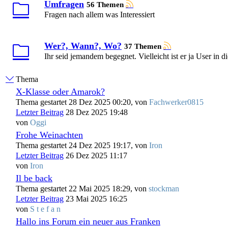
Umfragen
56 Themen
Fragen nach allem was Interessiert
Wer?, Wann?, Wo?
37 Themen
Ihr seid jemandem begegnet. Vielleicht ist er ja User in 
Thema
X-Klasse oder Amarok?
Thema gestartet 28 Dez 2025 00:20, von
Fachwerker0815
Letzter Beitrag
28 Dez 2025 19:48
von
Oggi
Frohe Weinachten
Thema gestartet 24 Dez 2025 19:17, von
Iron
Letzter Beitrag
26 Dez 2025 11:17
von
Iron
Il be back
Thema gestartet 22 Mai 2025 18:29, von
stockman
Letzter Beitrag
23 Mai 2025 16:25
von
S t e f a n
Hallo ins Forum ein neuer aus Franken