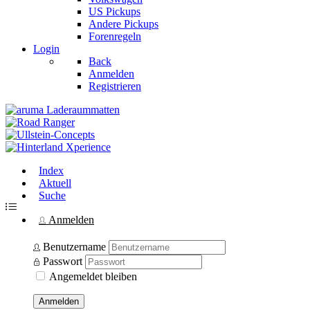
US Pickups
Andere Pickups
Forenregeln
Login
Back
Anmelden
Registrieren
Index
Aktuell
Suche
Anmelden
Benutzername
Passwort
Angemeldet bleiben
Anmelden