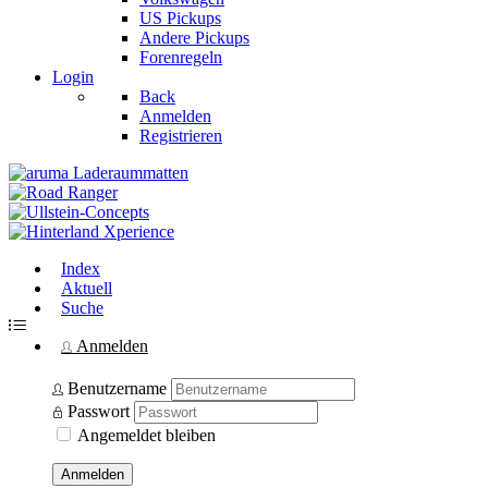
US Pickups
Andere Pickups
Forenregeln
Login
Back
Anmelden
Registrieren
Index
Aktuell
Suche
Anmelden
Benutzername
Passwort
Angemeldet bleiben
Anmelden