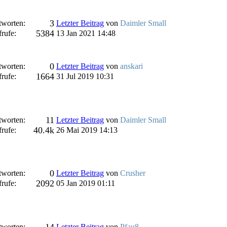
3
worten:
Letzter Beitrag
von
Daimler Small
5384
rufe:
13 Jan 2021 14:48
0
worten:
Letzter Beitrag
von
anskari
1664
rufe:
31 Jul 2019 10:31
11
worten:
Letzter Beitrag
von
Daimler Small
40.4k
rufe:
26 Mai 2019 14:13
0
worten:
Letzter Beitrag
von
Crusher
2092
rufe:
05 Jan 2019 01:11
14
worten:
Letzter Beitrag
von
Pfau8