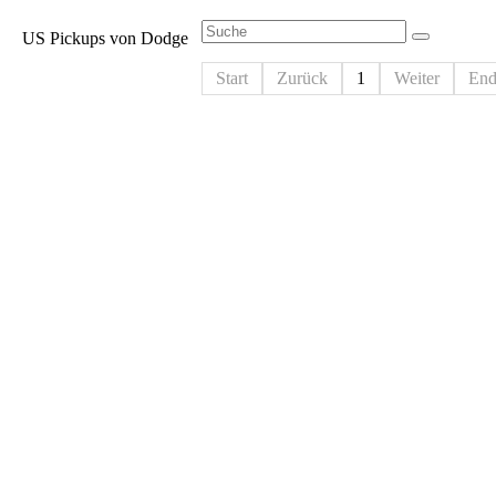
US Pickups von Dodge
Start
Zurück
1
Weiter
End