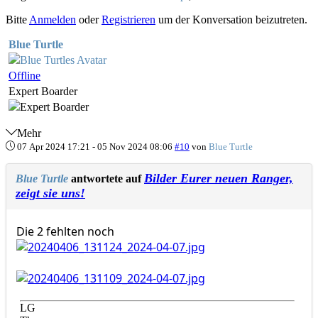
Bitte
Anmelden
oder
Registrieren
um der Konversation beizutreten.
Blue Turtle
Offline
Expert Boarder
Mehr
07 Apr 2024 17:21
-
05 Nov 2024 08:06
#10
von
Blue Turtle
Bilder Eurer neuen Ranger,
Blue Turtle
antwortete auf
zeigt sie uns!
Die 2 fehlten noch
LG