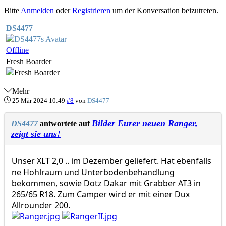
Bitte
Anmelden
oder
Registrieren
um der Konversation beizutreten.
DS4477
Offline
Fresh Boarder
Mehr
25 Mär 2024 10:49
#8
von
DS4477
Bilder Eurer neuen Ranger,
DS4477
antwortete auf
zeigt sie uns!
Unser XLT 2,0 .. im Dezember geliefert. Hat ebenfalls
ne Hohlraum und Unterbodenbehandlung
bekommen, sowie Dotz Dakar mit Grabber AT3 in
265/65 R18. Zum Camper wird er mit einer Dux
Allrounder 200.