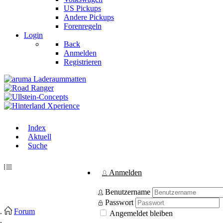
US Pickups
Andere Pickups
Forenregeln
Login
Back
Anmelden
Registrieren
Index
Aktuell
Suche
Anmelden
Benutzername
Passwort
Forum
Angemeldet bleiben