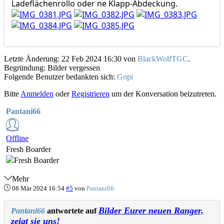
Ladeflächenrollo oder ne Klapp-Abdeckung.
Letzte Änderung: 22 Feb 2024 16:30 von
BlackWolfTGC
.
Begründung: Bilder vergessen
Folgende Benutzer bedankten sich:
Gopi
Bitte
Anmelden
oder
Registrieren
um der Konversation beizutreten.
Pantani66
Offline
Fresh Boarder
Mehr
08 Mär 2024 16:54
#5
von
Pantani66
Bilder Eurer neuen Ranger,
Pantani66
antwortete auf
zeigt sie uns!