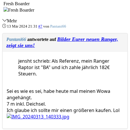
Fresh Boarder
Mehr
13 Mär 2024 21:31
#7
von
Pantani66
Bilder Eurer neuen Ranger,
Pantani66
antwortete auf
zeigt sie uns!
jensht schrieb: Als Referenz, mein Ranger
Raptor ist "BA" und ich zahle jährlich 182€
Steuern.
Sei es wie es sei, habe heute mal meinen Wowa
angehängt.
7 m inkl. Deichsel.
Ich glaube ich sollte mir einen größeren kaufen. Lol