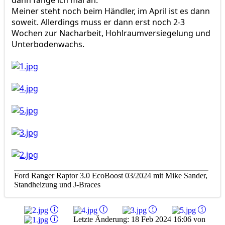
dann fange ich mal an.
Meiner steht noch beim Händler, im April ist es dann
soweit. Allerdings muss er dann erst noch 2-3
Wochen zur Nacharbeit, Hohlraumversiegelung und
Unterbodenwachs.
Ford Ranger Raptor 3.0 EcoBoost 03/2024 mit Mike Sander,
Standheizung und J-Braces
Letzte Änderung: 18 Feb 2024 16:06 von