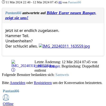
11 Mär 2024 22:40
-
12 Mär 2024 07:45
#6
von
Pantani66
Bilder Eurer neuen Ranger,
Pantani66
antwortete auf
zeigt sie uns!
Jetzt ist er endlich zugelassen.
Hammer Teil.
Unebenheiten?
Der schluckt alles.
Letzte Änderung: 12 Mär 2024 07:45 von
OffRoad-Ranger
. Begründung: Doppelbild
entfernt
Folgende Benutzer bedankten sich:
Samweis
Bitte
Anmelden
oder
Registrieren
um der Konversation beizutreten.
Pantani66
Offline