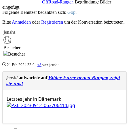
OffRoad-Ranger
. Begründung: Bilder
eingefügt
Folgende Benutzer bedankten sich:
Gopi
Bitte
Anmelden
oder
Registrieren
um der Konversation beizutreten.
jensht
Besucher
21 Feb 2024 22:04
#3
von
jensht
Bilder Eurer neuen Ranger, zeigt
jensht
antwortete auf
sie uns!
Letztes Jahr in Dänemark