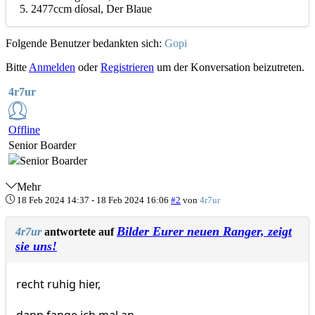
5. 2477ccm díosal, Der Blaue
Folgende Benutzer bedankten sich:
Gopi
Bitte
Anmelden
oder
Registrieren
um der Konversation beizutreten.
4r7ur
Offline
Senior Boarder
Mehr
18 Feb 2024 14:37
-
18 Feb 2024 16:06
#2
von
4r7ur
Bilder Eurer neuen Ranger, zeigt
4r7ur
antwortete auf
sie uns!
recht ruhig hier,