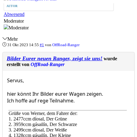
AUTOR
Abwesend
Moderator
Mehr
31 Okt 2023 14:55
#1
von
OffRoad-Ranger
Bilder Eurer neuen Ranger, zeigt sie uns!
wurde
erstellt von
OffRoad-Ranger
Servus,
hier könnt Ihr Bilder eurer Wagen zeigen.
Ich hoffe auf rege Teilnahme.
Grüße von Werner, dem Fahrer der:
1. 2477ccm díosal, Der Grüne
2. 3959ccm gásailín, Der Schwarze
3. 2499ccm díosal, Der Weiße
4. 1328ccm gásailín, Der Kleine