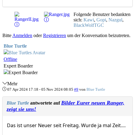
Folgende Benutzer bedankten
sich:
Kawi
,
Gopi
,
Nazgul
,
BlackWolfTGC
Bitte
Anmelden
oder
Registrieren
um der Konversation beizutreten.
Blue Turtle
Offline
Expert Boarder
Mehr
07 Apr 2024 17:18
-
05 Nov 2024 08:05
#9
von
Blue Turtle
Bilder Eurer neuen Ranger,
Blue Turtle
antwortete auf
zeigt sie uns!
Das ist unser Neuer seit Freitag. Wurde ja mal Zeit....