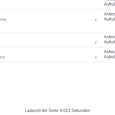
Aufruf
Antwo
Aufruf
ose
Antwo
Aufruf
Antwo
Aufruf
Doc
Ladezeit der Seite: 0.023 Sekunden