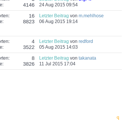
4146
e:
24 Aug 2015 09:54
16
rten:
Letzter Beitrag
von
m.mehlhose
8823
e:
06 Aug 2015 19:14
4
rten:
Letzter Beitrag
von
redford
3522
e:
05 Aug 2015 14:03
8
rten:
Letzter Beitrag
von
takanata
3826
e:
11 Jul 2015 17:04