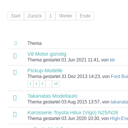
Start
Zurück
1
Weiter
Ende
Thema
V8 Motor günstig
Thema gestartet 01 Jun 2021 11:41, von
bb
Pickup-Modelle
Thema gestartet 31 Dez 2013 14:23, von
Ford Bui
1
2
3
...
10
Takanatas Modellauto
Thema gestartet 03 Aug 2015 13:57, von
takanata
Karosserie Toyota Hilux (Vigo) N25/N26
Thema gestartet 03 Jun 2020 10:30, von
High-En