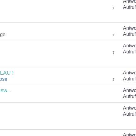
Antwo
Aufruf
Antwo
Aufruf
age
Antwo
Aufruf
LAU !
Antwo
Aufruf
ose
sw...
Antwo
Aufruf
Antwo
Aufruf
Antwo