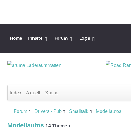
Home
Inhalte
Forum
Login
Index
Aktuell
Suche
Forum
Drivers - Pub
Smalltalk
Modellautos
Modellautos
14 Themen