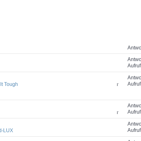
Antwor
Antwo
Aufruf
Antwo
Aufruf
lt Tough
Antwo
Aufruf
Antwo
Aufruf
d-LUX