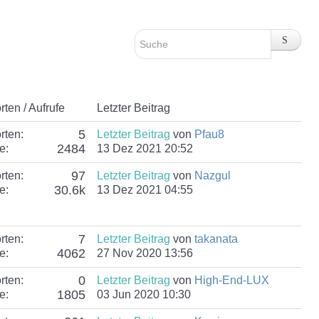
ten / Aufrufe
Letzter Beitrag
5
rten:
Letzter Beitrag
von
Pfau8
2484
e:
13 Dez 2021 20:52
97
rten:
Letzter Beitrag
von
Nazgul
30.6k
e:
13 Dez 2021 04:55
7
rten:
Letzter Beitrag
von
takanata
4062
e:
27 Nov 2020 13:56
0
rten:
Letzter Beitrag
von
High-End-LUX
1805
e:
03 Jun 2020 10:30