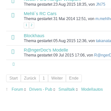
Thema gestartet 23 Aug 2015 18:35, von
JN75
Mehli`s RC Cars
Thema gestartet 31 Mai 2014 12:51, von
m.mehlh
1
2
Blockhaus
Thema gestartet 05 Aug 2015 12:36, von
takanata
R@ngerDoc's Modelle
Thema gestartet 09 Jul 2015 17:06, von
R@nger
Start
Zurück
1
Weiter
Ende
Forum
Drivers - Pub
Smalltalk
Modellautos