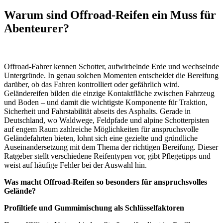
Warum sind Offroad-Reifen ein Muss für
Abenteurer?
Offroad-Fahrer kennen Schotter, aufwirbelnde Erde und wechselnde
Untergründe. In genau solchen Momenten entscheidet die Bereifung
darüber, ob das Fahren kontrolliert oder gefährlich wird.
Geländereifen bilden die einzige Kontaktfläche zwischen Fahrzeug
und Boden – und damit die wichtigste Komponente für Traktion,
Sicherheit und Fahrstabilität abseits des Asphalts. Gerade in
Deutschland, wo Waldwege, Feldpfade und alpine Schotterpisten
auf engem Raum zahlreiche Möglichkeiten für anspruchsvolle
Geländefahrten bieten, lohnt sich eine gezielte und gründliche
Auseinandersetzung mit dem Thema der richtigen Bereifung. Dieser
Ratgeber stellt verschiedene Reifentypen vor, gibt Pflegetipps und
weist auf häufige Fehler bei der Auswahl hin.
Was macht Offroad-Reifen so besonders für anspruchsvolles
Gelände?
Profiltiefe und Gummimischung als Schlüsselfaktoren