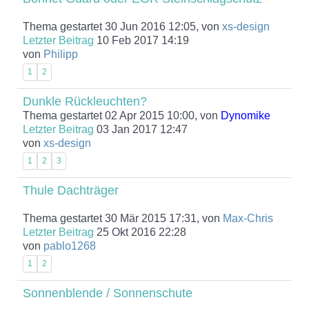
Thema gestartet 30 Jun 2016 12:05, von
xs-design
Letzter Beitrag
10 Feb 2017 14:19
von
Philipp
1
2
Dunkle Rückleuchten?
Thema gestartet 02 Apr 2015 10:00, von
Dynomike
Letzter Beitrag
03 Jan 2017 12:47
von
xs-design
1
2
3
Thule Dachträger
Thema gestartet 30 Mär 2015 17:31, von
Max-Chris
Letzter Beitrag
25 Okt 2016 22:28
von
pablo1268
1
2
Sonnenblende / Sonnenschute