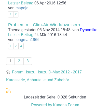
Letzter Beitrag
06 Apr 2016 12:56
von
mapoja
1
2
Problem mit Clim-Air Windabweisern
Thema gestartet 06 Nov 2014 15:48, von
Dynomike
Letzter Beitrag
24 Mär 2016 18:44
von
longman1966
1
2
3
1
2
3
Forum
Isuzu
Isuzu D-Max 2012 - 2017
Karosserie, Anbauteile und Zubehör
Ladezeit der Seite: 0.028 Sekunden
Powered by
Kunena Forum