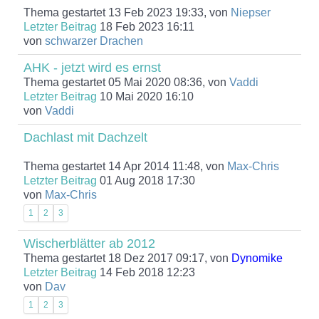
Thema gestartet 13 Feb 2023 19:33, von
Niepser
Letzter Beitrag
18 Feb 2023 16:11
von
schwarzer Drachen
AHK - jetzt wird es ernst
Thema gestartet 05 Mai 2020 08:36, von
Vaddi
Letzter Beitrag
10 Mai 2020 16:10
von
Vaddi
Dachlast mit Dachzelt
Thema gestartet 14 Apr 2014 11:48, von
Max-Chris
Letzter Beitrag
01 Aug 2018 17:30
von
Max-Chris
1
2
3
Wischerblätter ab 2012
Thema gestartet 18 Dez 2017 09:17, von
Dynomike
Letzter Beitrag
14 Feb 2018 12:23
von
Dav
1
2
3