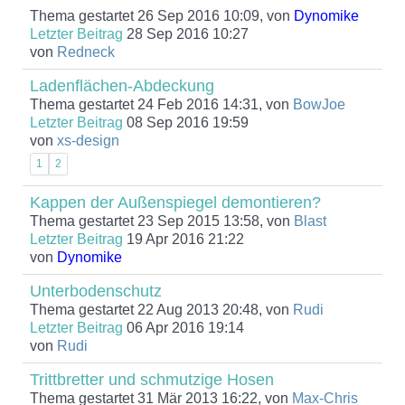
Thema gestartet 26 Sep 2016 10:09, von
Dynomike
Letzter Beitrag
28 Sep 2016 10:27
von
Redneck
Ladenflächen-Abdeckung
Thema gestartet 24 Feb 2016 14:31, von
BowJoe
Letzter Beitrag
08 Sep 2016 19:59
von
xs-design
1
2
Kappen der Außenspiegel demontieren?
Thema gestartet 23 Sep 2015 13:58, von
Blast
Letzter Beitrag
19 Apr 2016 21:22
von
Dynomike
Unterbodenschutz
Thema gestartet 22 Aug 2013 20:48, von
Rudi
Letzter Beitrag
06 Apr 2016 19:14
von
Rudi
Trittbretter und schmutzige Hosen
Thema gestartet 31 Mär 2013 16:22, von
Max-Chris