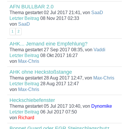
AFN BULLBAR 2.0
Thema gestartet 02 Jul 2017 21:41, von
SaaD
Letzter Beitrag
08 Nov 2017 02:33
von
SaaD
1
2
AHK... Jemand eine Empfehlung?
Thema gestartet 27 Sep 2017 08:35, von
Vaddi
Letzter Beitrag
08 Okt 2017 16:27
von
Max-Chris
AHK ohne Heckstoßstange
Thema gestartet 28 Aug 2017 12:47, von
Max-Chris
Letzter Beitrag
28 Aug 2017 12:47
von
Max-Chris
Heckschiebefenster
Thema gestartet 05 Jul 2017 10:40, von
Dynomike
Letzter Beitrag
06 Jul 2017 07:50
von
Richard
Bonnet Guard oder EGR Steinschlagschutz