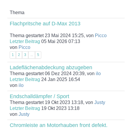
Thema
Flachpritsche auf D-Max 2013
Thema gestartet 23 Mai 2024 15:25, von
Picco
Letzter Beitrag
05 Mai 2026 07:13
von
Picco
1
2
3
...
5
Ladeflächenabdeckung abzugeben
Thema gestartet 06 Dez 2024 20:39, von
ilo
Letzter Beitrag
24 Jan 2025 16:54
von
ilo
Endschalldämpfer / Sport
Thema gestartet 19 Okt 2023 13:18, von
Justy
Letzter Beitrag
19 Okt 2023 13:18
von
Justy
Chromleiste an Motorhauben front defekt.